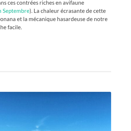
ans ces contrées riches en avifaune
n Septembre
). La chaleur écrasante de cette
 Donana et la mécanique hasardeuse de notre
he facile.