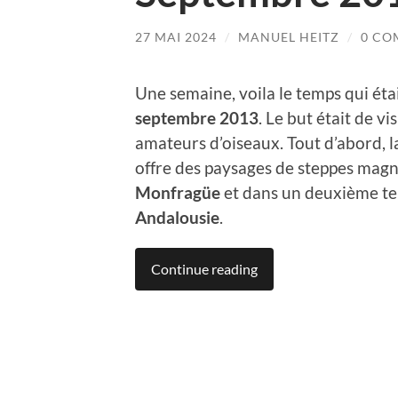
27 MAI 2024
/
MANUEL HEITZ
/
0 CO
Une semaine, voila le temps qui éta
septembre 2013
. Le but était de v
amateurs d’oiseaux. Tout d’abord, l
offre des paysages de steppes magni
Monfragüe
et dans un deuxième tem
Andalousie
.
Continue reading