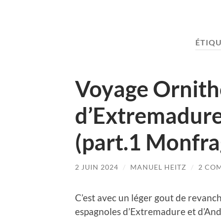
ÉTIQU
Voyage Ornith
d’Extremadure
(part.1 Monfr
2 JUIN 2024
/
MANUEL HEITZ
/
2 CO
C’est avec un léger gout de revanc
espagnoles d’Extremadure et d’And