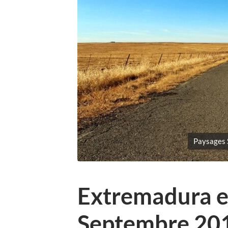
Paysages 
Extremadura e
Septembre 20