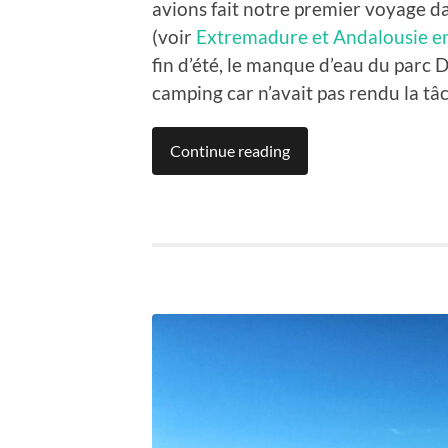
avions fait notre premier voyage d
(voir
Extremadure et Andalousie e
fin d’été, le manque d’eau du parc
camping car n’avait pas rendu la tâc
Continue reading