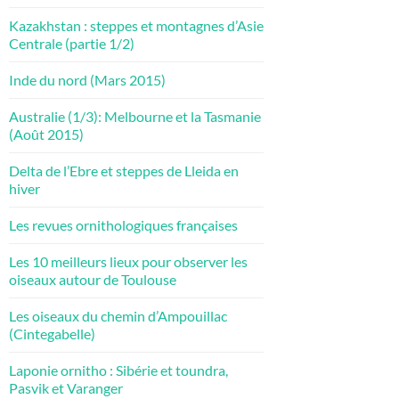
Kazakhstan : steppes et montagnes d’Asie
Centrale (partie 1/2)
Inde du nord (Mars 2015)
Australie (1/3): Melbourne et la Tasmanie
(Août 2015)
Delta de l’Ebre et steppes de Lleida en
hiver
Les revues ornithologiques françaises
Les 10 meilleurs lieux pour observer les
oiseaux autour de Toulouse
Les oiseaux du chemin d’Ampouillac
(Cintegabelle)
Laponie ornitho : Sibérie et toundra,
Pasvik et Varanger