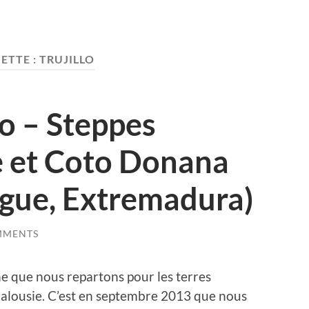
ETTE :
TRUJILLO
o – Steppes
 et Coto Donana
ague, Extremadura)
MMENTS
he que nous repartons pour les terres
alousie. C’est en septembre 2013 que nous