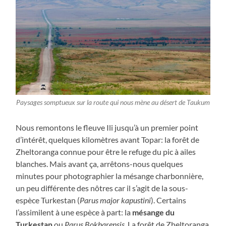
Paysages somptueux sur la route qui nous mène au désert de Taukum
Nous remontons le fleuve Ili jusqu’à un premier point
d’intérêt, quelques kilomètres avant Topar: la forêt de
Zheltoranga connue pour être le refuge du pic à ailes
blanches. Mais avant ça, arrêtons-nous quelques
minutes pour photographier la mésange charbonnière,
un peu différente des nôtres car il s’agit de la sous-
espèce Turkestan (
Parus major kapustini
). Certains
l’assimilent à une espèce à part: la
mésange du
Turkestan
ou
Parus Bokharensis.
La forêt de Zheltoranga