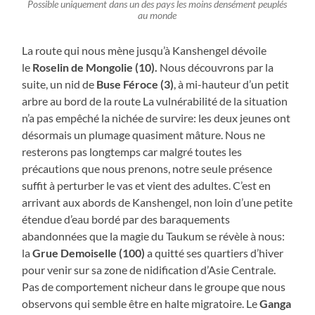
Possible uniquement dans un des pays les moins densément peuplés
au monde
La route qui nous mène jusqu’à Kanshengel dévoile
le
Roselin de Mongolie (10).
Nous découvrons par la
suite, un nid de
Buse Féroce (3)
, à mi-hauteur d’un petit
arbre au bord de la route La vulnérabilité de la situation
n’a pas empêché la nichée de survire: les deux jeunes ont
désormais un plumage quasiment mâture. Nous ne
resterons pas longtemps car malgré toutes les
précautions que nous prenons, notre seule présence
suffit à perturber le vas et vient des adultes. C’est en
arrivant aux abords de Kanshengel, non loin d’une petite
étendue d’eau bordé par des baraquements
abandonnées que la magie du Taukum se révèle à nous:
la
Grue Demoiselle (100)
a quitté ses quartiers d’hiver
pour venir sur sa zone de nidification d’Asie Centrale.
Pas de comportement nicheur dans le groupe que nous
observons qui semble être en halte migratoire. Le
Ganga