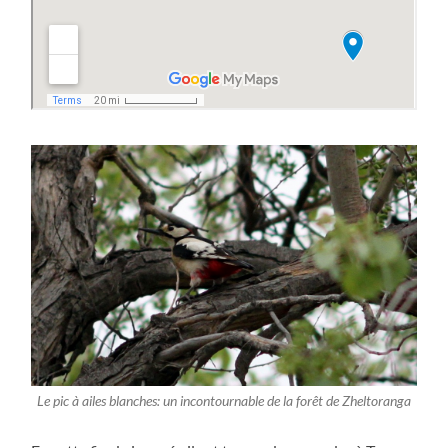
Le pic à ailes blanches: un incontournable de la forêt de Zheltoranga