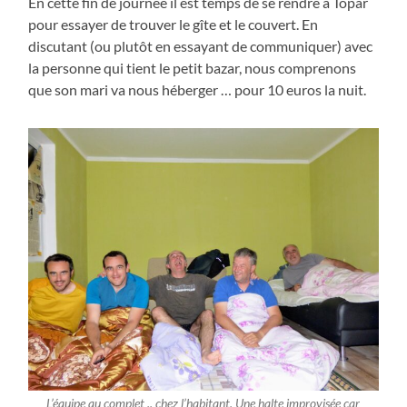
En cette fin de journée il est temps de se rendre à Topar
pour essayer de trouver le gîte et le couvert. En
discutant (ou plutôt en essayant de communiquer) avec
la personne qui tient le petit bazar, nous comprenons
que son mari va nous héberger … pour 10 euros la nuit.
L’équipe au complet .. chez l’habitant. Une halte improvisée car