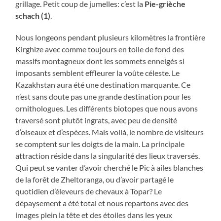
grillage. Petit coup de jumelles: c’est la
Pie-grièche
schach (1)
.
Nous longeons pendant plusieurs kilomètres la frontière
Kirghize avec comme toujours en toile de fond des
massifs montagneux dont les sommets enneigés si
imposants semblent effleurer la voûte céleste. Le
Kazakhstan aura été une destination marquante. Ce
n’est sans doute pas une grande destination pour les
ornithologues. Les différents biotopes que nous avons
traversé sont plutôt ingrats, avec peu de densité
d’oiseaux et d’espèces. Mais voilà, le nombre de visiteurs
se comptent sur les doigts de la main. La principale
attraction réside dans la singularité des lieux traversés.
Qui peut se vanter d’avoir cherché le Pic à ailes blanches
de la forêt de Zheltoranga, ou d’avoir partagé le
quotidien d’éleveurs de chevaux à Topar? Le
dépaysement a été total et nous repartons avec des
images plein la tête et des étoiles dans les yeux