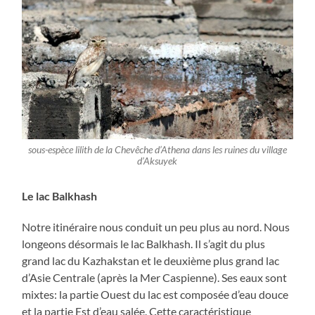
sous-espèce lilith de la Chevêche d’Athena dans les ruines du village
d’Aksuyek
Le lac Balkhash
Notre itinéraire nous conduit un peu plus au nord. Nous
longeons désormais le lac Balkhash. Il s’agit du plus
grand lac du Kazhakstan et le deuxième plus grand lac
d’Asie Centrale (après la Mer Caspienne). Ses eaux sont
mixtes: la partie Ouest du lac est composée d’eau douce
et la partie Est d’eau salée. Cette caractéristique