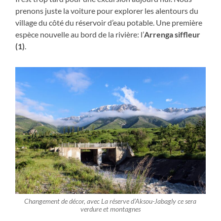
prenons juste la voiture pour explorer les alentours du
village du côté du réservoir d’eau potable. Une première
espèce nouvelle au bord de la rivière: l’
Arrenga siffleur
(1)
.
Changement de décor, avec La réserve d’Aksou-Jabagly ce sera
verdure et montagnes