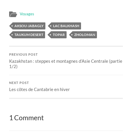
Voyages
AKSOU-JABAGLY
LAC BALKHASH
TAUKUM DESERT
TOPAR
ZHOLOMAN
PREVIOUS POST
Kazakhstan : steppes et montagnes d’Asie Centrale (partie
1/2)
NEXT POST
Les côtes de Cantabrie en hiver
1 Comment