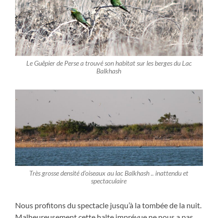
Le Guêpier de Perse a trouvé son habitat sur les berges du Lac
Balkhash
Très grosse densité d’oiseaux au lac Balkhash .. inattendu et
spectaculaire
Nous profitons du spectacle jusqu’à la tombée de la nuit.
Malheureusement cette halte imprévue ne nous a pas