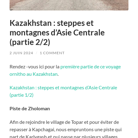
Kazakhstan : steppes et
montagnes d’Asie Centrale
(partie 2/2)
2 JUIN 2024
/
1 COMMENT
Rendez -vous ici pour la
première partie de ce voyage
ornitho au Kazakhstan
.
Kazakhstan : steppes et montagnes d’Asie Centrale
(partie 1/2)
Piste de Zholoman
Afin de rejoindre le village de Topar et pour éviter de
repasser à Kapchagai, nous empruntons une piste qui
part de Karlygash et qui passe par plusieurs villages