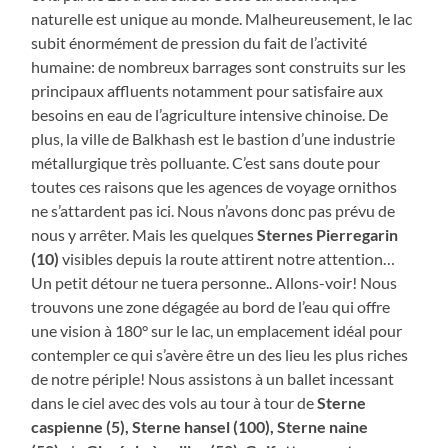
naturelle est unique au monde. Malheureusement, le lac
subit énormément de pression du fait de l’activité
humaine: de nombreux barrages sont construits sur les
principaux affluents notamment pour satisfaire aux
besoins en eau de l’agriculture intensive chinoise. De
plus, la ville de Balkhash est le bastion d’une industrie
métallurgique très polluante. C’est sans doute pour
toutes ces raisons que les agences de voyage ornithos
ne s’attardent pas ici. Nous n’avons donc pas prévu de
nous y arrêter. Mais les quelques
Sternes Pierregarin
(10)
visibles depuis la route attirent notre attention…
Un petit détour ne tuera personne.. Allons-voir! Nous
trouvons une zone dégagée au bord de l’eau qui offre
une vision à 180° sur le lac, un emplacement idéal pour
contempler ce qui s’avère être un des lieu les plus riches
de notre périple! Nous assistons à un ballet incessant
dans le ciel avec des vols au tour à tour de
Sterne
caspienne (5), Sterne hansel (100), Sterne naine