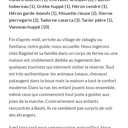
hobereau (1), Grèbe huppé (1), Héron cendré (1),
Héron garde-boeufs (1), Mouette rieuse (2), Sterne
pierregarin (2), Tadorne casarca (3), Tarier pâtre (1),
Vanneau huppé (10)
.
Fin d’aprés-midi, arrivée au village de Jabagly ou
Svetlana, notre guide, nous accueille. Nous logerons
chez Bagdad et sa famille dans un corps de ferme ou une
maison est visiblement dédiée au logement des
quelques touristes qui viennent visiter la réserve. Tout
est très authentique: les animaux (veaux, chevaux)
pataugent dans la boue mais la maison a tout le confort
moderne. Dans la rue, les enfant jouent tous ensemble,
même ceux qui commencent tout juste à goûter aux
joies de la marche. Contrairement aux enfants
rencontrés à Bashi, ils ne semblent pas surpris de voir
des étrangers.
Il est trop tard pour une excursion aujourd’hui. Nous