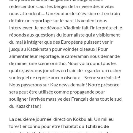
redescendons. Sur les berges de la rivière des invités
nous attendent…. Une équipe de télévision est en train
de faire un reportage sur le parc. Ils veulent nous
interviewer. Je me dévoue. Vladimir fait l’interprète et je
réponds aux questions du journaliste qui a visiblement
du mal à intégrer que des Européens puissent venir
jusqu’au Kazakhstan pour voir des oiseaux! Pour
alimenter leur reportage, le cameraman nous demande
de mimer une scène ornitho. Nous voilà donc tous les
quatre, avec nos jumelles en train de regarder un rocher
sur lequel ne repose aucun oiseaux… Scène surréaliste!
Nous passerons sur Kaz news demain! Notre présence
sera peut être utilisée comme propagande pour
souligner l’arrivée massive des Français dans tout le sud
du Kazakhstan!
La deuxième journée: direction Kokbulak. Un milieu
forestier connu pour être l’habitat du
Tchitrec de