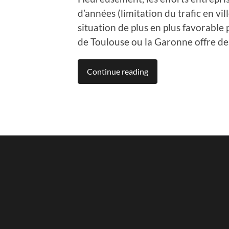
d’années (limitation du trafic en v
situation de plus en plus favorable p
de Toulouse ou la Garonne offre des
Continue reading