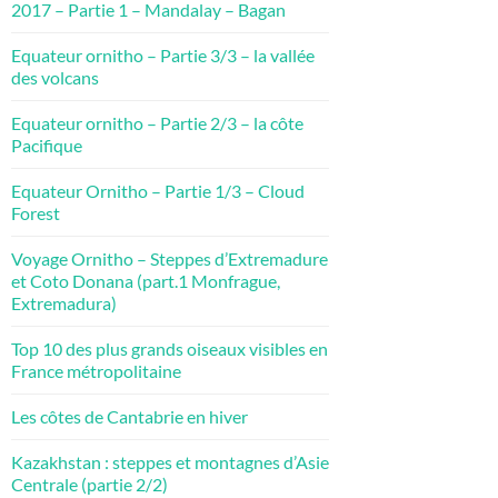
2017 – Partie 1 – Mandalay – Bagan
Equateur ornitho – Partie 3/3 – la vallée
des volcans
Equateur ornitho – Partie 2/3 – la côte
Pacifique
Equateur Ornitho – Partie 1/3 – Cloud
Forest
Voyage Ornitho – Steppes d’Extremadure
et Coto Donana (part.1 Monfrague,
Extremadura)
Top 10 des plus grands oiseaux visibles en
France métropolitaine
Les côtes de Cantabrie en hiver
Kazakhstan : steppes et montagnes d’Asie
Centrale (partie 2/2)