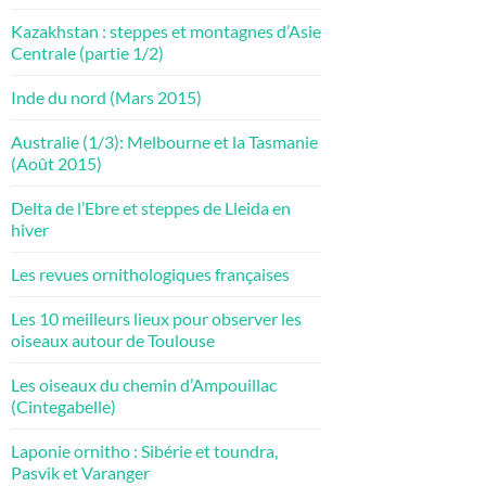
Kazakhstan : steppes et montagnes d’Asie
Centrale (partie 1/2)
Inde du nord (Mars 2015)
Australie (1/3): Melbourne et la Tasmanie
(Août 2015)
Delta de l’Ebre et steppes de Lleida en
hiver
Les revues ornithologiques françaises
Les 10 meilleurs lieux pour observer les
oiseaux autour de Toulouse
Les oiseaux du chemin d’Ampouillac
(Cintegabelle)
Laponie ornitho : Sibérie et toundra,
Pasvik et Varanger