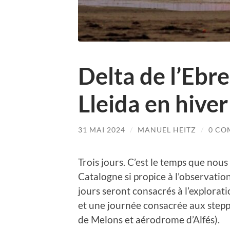
Delta de l’Ebre
Lleida en hiver
31 MAI 2024
/
MANUEL HEITZ
/
0 CO
Trois jours. C’est le temps que nous
Catalogne si propice à l’observation 
jours seront consacrés à l’explora
et une journée consacrée aux stepp
de Melons et aérodrome d’Alfés).