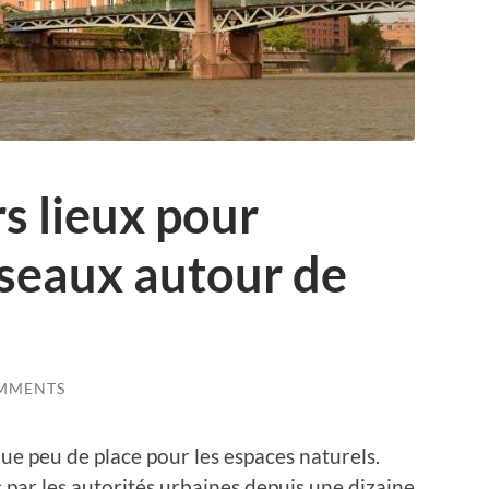
rs lieux pour
iseaux autour de
MMENTS
que peu de place pour les espaces naturels.
 par les autorités urbaines depuis une dizaine