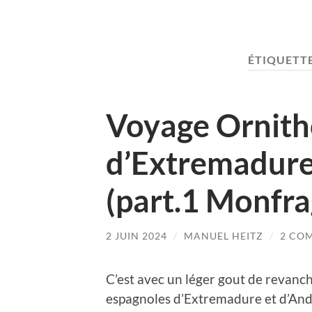
ÉTIQUETTE
Voyage Ornith
d’Extremadure
(part.1 Monfr
2 JUIN 2024
/
MANUEL HEITZ
/
2 CO
C’est avec un léger gout de revanc
espagnoles d’Extremadure et d’And