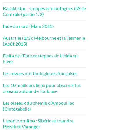
Kazakhstan : steppes et montagnes d’Asie
Centrale (partie 1/2)
Inde du nord (Mars 2015)
Australie (1/3): Melbourne et la Tasmanie
(Août 2015)
Delta de l’Ebre et steppes de Lleida en
hiver
Les revues ornithologiques françaises
Les 10 meilleurs lieux pour observer les
oiseaux autour de Toulouse
Les oiseaux du chemin d’Ampouillac
(Cintegabelle)
Laponie ornitho : Sibérie et toundra,
Pasvik et Varanger