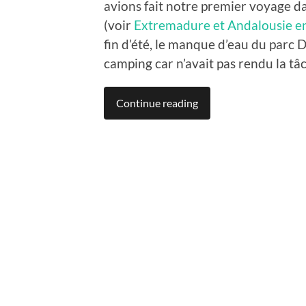
avions fait notre premier voyage d
(voir
Extremadure et Andalousie e
fin d’été, le manque d’eau du parc
camping car n’avait pas rendu la tâc
Continue reading