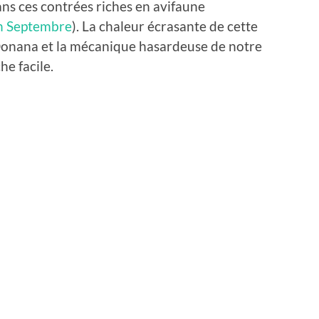
ans ces contrées riches en avifaune
n Septembre
). La chaleur écrasante de cette
 Donana et la mécanique hasardeuse de notre
he facile.