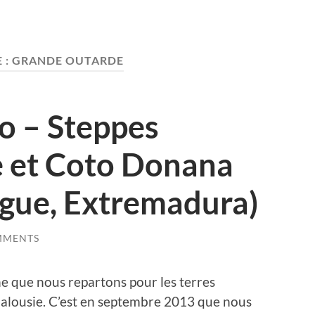
 :
GRANDE OUTARDE
o – Steppes
 et Coto Donana
ague, Extremadura)
MMENTS
he que nous repartons pour les terres
alousie. C’est en septembre 2013 que nous